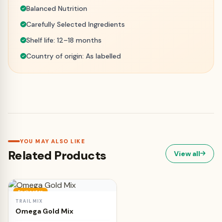
Balanced Nutrition
Carefully Selected Ingredients
Shelf life: 12–18 months
Country of origin: As labelled
YOU MAY ALSO LIKE
Related Products
View all
Backorder
TRAIL MIX
SELECT OPTIONS
Omega Gold Mix