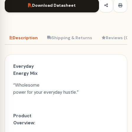
Download Datasheet
Description
Shipping & Returns
Reviews (0)
Everyday
Energy Mix
“Wholesome
power for your everyday hustle.”
Product
Overview: