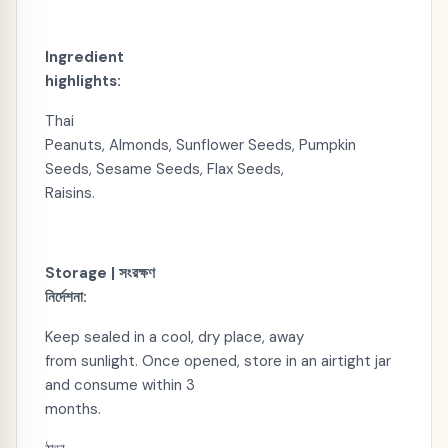
Ingredient
highlights:
Thai
Peanuts, Almonds, Sunflower Seeds, Pumpkin
Seeds, Sesame Seeds, Flax Seeds,
Raisins.
Storage |
সংরক্ষণ
নির্দেশনা
:
Keep sealed in a cool, dry place, away
from sunlight. Once opened, store in an airtight jar
and consume within 3
months.