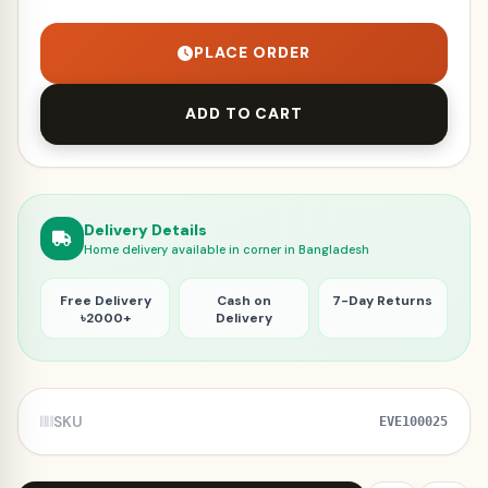
Energy
Mix
PLACE ORDER
quantity
ADD TO CART
Delivery Details
Home delivery available in corner in Bangladesh
Free Delivery
Cash on
7-Day Returns
৳2000+
Delivery
SKU
EVE100025