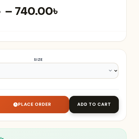
Price
৳
–
740.00
৳
range:
390.00৳
through
740.00৳
SIZE
PLACE ORDER
ADD TO CART
ls