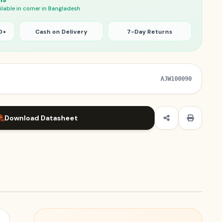
ilable in corner in Bangladesh
0+
Cash on Delivery
7-Day Returns
AJW100090
Download Datasheet