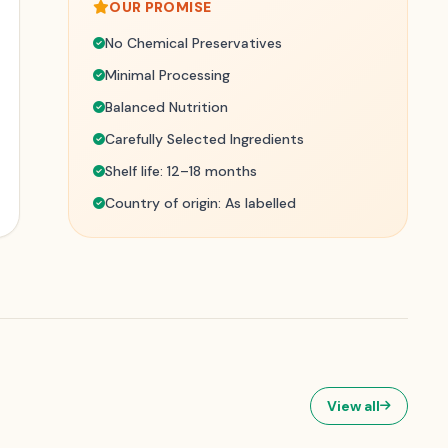
OUR PROMISE
No Chemical Preservatives
Minimal Processing
Balanced Nutrition
Carefully Selected Ingredients
Shelf life: 12–18 months
Country of origin: As labelled
View all