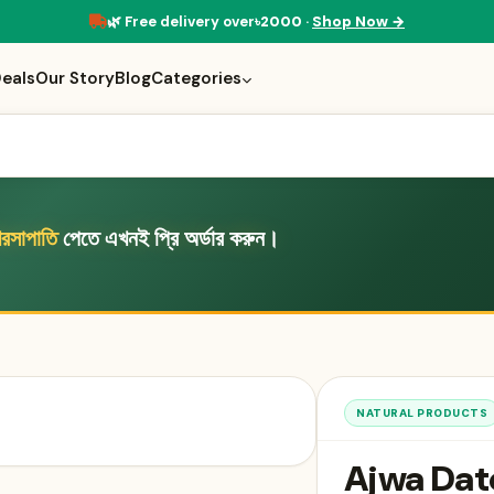
🌿 Free delivery over
৳2000
·
Shop Now →
eals
Our Story
Blog
Categories
িরসাপাতি
পেতে এখনই প্রি অর্ডার করুন।
NATURAL PRODUCTS
Ajwa Dat